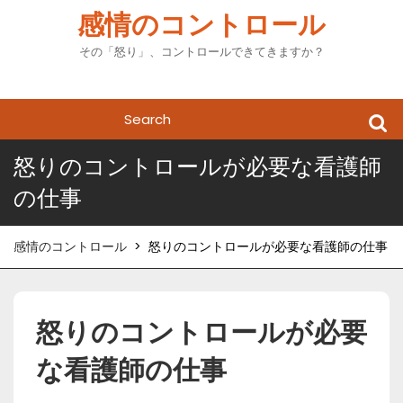
Skip
感情のコントロール
to
content
その「怒り」、コントロールできてきますか？
Search
for:
怒りのコントロールが必要な看護師
の仕事
感情のコントロール
>
怒りのコントロールが必要な看護師の仕事
怒りのコントロールが必要
な看護師の仕事