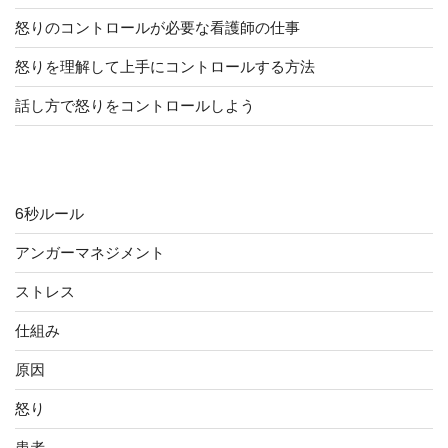
怒りのコントロールが必要な看護師の仕事
怒りを理解して上手にコントロールする方法
話し方で怒りをコントロールしよう
カテゴリー
6秒ルール
アンガーマネジメント
ストレス
仕組み
原因
怒り
患者