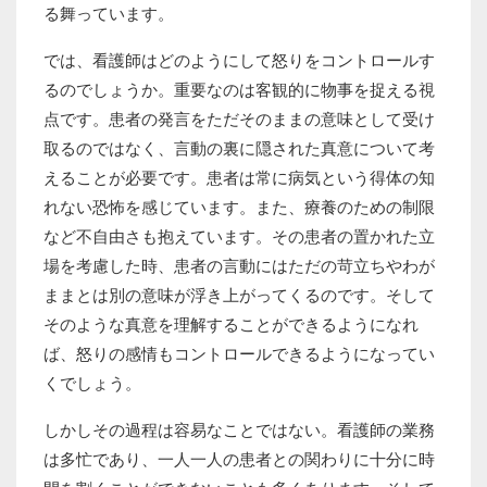
る舞っています。
では、看護師はどのようにして怒りをコントロールす
るのでしょうか。重要なのは客観的に物事を捉える視
点です。患者の発言をただそのままの意味として受け
取るのではなく、言動の裏に隠された真意について考
えることが必要です。患者は常に病気という得体の知
れない恐怖を感じています。また、療養のための制限
など不自由さも抱えています。その患者の置かれた立
場を考慮した時、患者の言動にはただの苛立ちやわが
ままとは別の意味が浮き上がってくるのです。そして
そのような真意を理解することができるようになれ
ば、怒りの感情もコントロールできるようになってい
くでしょう。
しかしその過程は容易なことではない。看護師の業務
は多忙であり、一人一人の患者との関わりに十分に時