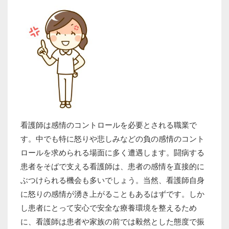
看護師は感情のコントロールを必要とされる職業で
す。中でも特に怒りや悲しみなどの負の感情のコント
ロールを求められる場面に多く遭遇します。闘病する
患者をそばで支える看護師は、患者の感情を直接的に
ぶつけられる機会も多いでしょう。当然、看護師自身
に怒りの感情が湧き上がることもあるはずです。しか
し患者にとって安心で安全な療養環境を整えるため
に、看護師は患者や家族の前では毅然とした態度で振