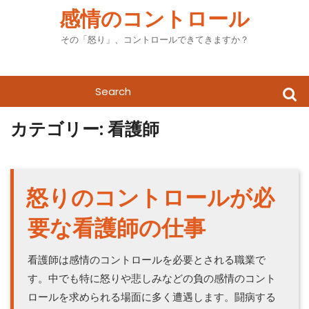
Skip
感情のコントロール
to
content
その「怒り」、コントロールできてきますか？
Search
for:
カテゴリー:
看護師
怒りのコントロールが必
要な看護師の仕事
看護師は感情のコントロールを必要とされる職業で
す。中でも特に怒りや悲しみなどの負の感情のコント
ロールを求められる場面に多く遭遇します。闘病する