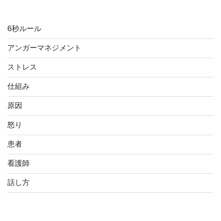
カテゴリー
6秒ルール
アンガーマネジメント
ストレス
仕組み
原因
怒り
患者
看護師
話し方
タグ