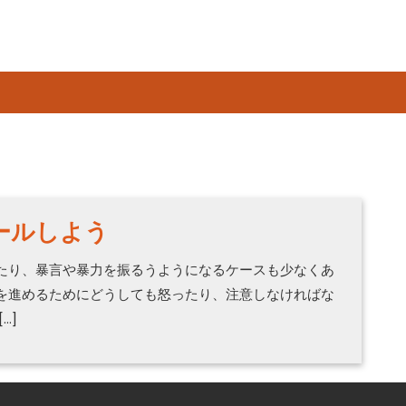
ールしよう
たり、暴言や暴力を振るうようになるケースも少なくあ
を進めるためにどうしても怒ったり、注意しなければな
…]